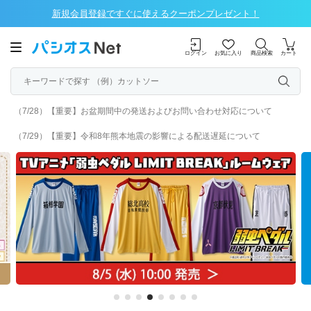
新規会員登録ですぐに使えるクーポンプレゼント！
ログイン
お気に入り
商品検索
カート
（7/28）【重要】お盆期間中の発送およびお問い合わせ対応について
（7/29）【重要】令和8年熊本地震の影響による配送遅延について