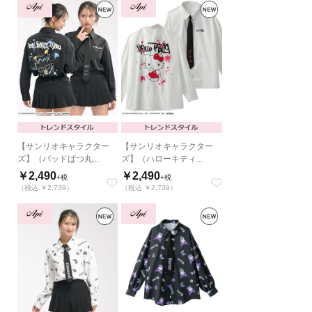
【サンリオキャラクター
【サンリオキャラクター
ズ】（バッドばつ丸...
ズ】（ハローキティ...
￥2,490
￥2,490
+税
+税
（税込 ￥2,739）
（税込 ￥2,739）