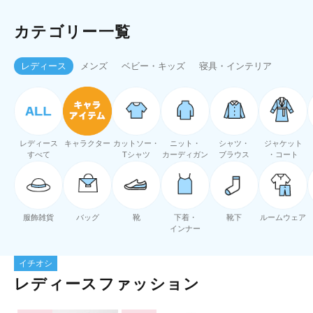
カテゴリー一覧
レディース
メンズ
ベビー・キッズ
寝具・インテリア
レディース
キャラクター
カットソー・
ニット・
シャツ・
ジャケット
すべて
Tシャツ
カーディガン
ブラウス
・コート
服飾雑貨
バッグ
靴
下着・
靴下
ルームウェア
インナー
イチオシ
レディースファッション