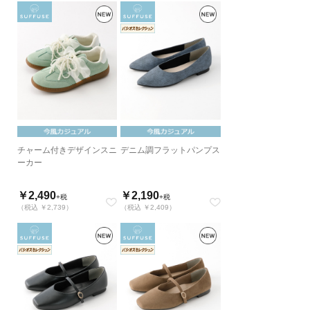
チャーム付きデザインスニ
デニム調フラットパンプス
ーカー
￥2,490
￥2,190
+税
+税
（税込 ￥2,739）
（税込 ￥2,409）