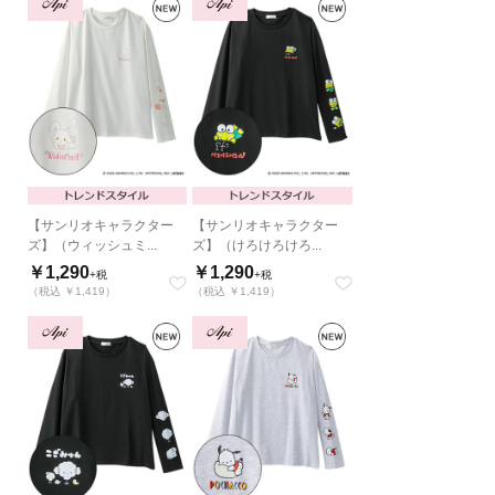
【サンリオキャラクター
【サンリオキャラクター
ズ】（ウィッシュミ...
ズ】（けろけろけろ...
￥1,290
￥1,290
+税
+税
（税込 ￥1,419）
（税込 ￥1,419）