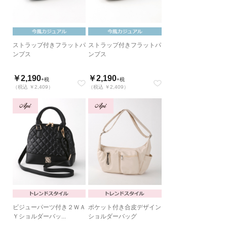
ストラップ付きフラットパ
ストラップ付きフラットパ
ンプス
ンプス
￥2,190
￥2,190
+税
+税
（税込 ￥2,409）
（税込 ￥2,409）
ビジューパーツ付き２ＷＡ
ポケット付き合皮デザイン
Ｙショルダーバッ...
ショルダーバッグ