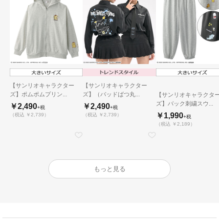
【サンリオキャラクター
【サンリオキャラクター
ズ】（バッドばつ丸...
ズ】ポムポムプリン...
【サンリオキャラクタ
ズ】バック刺繍スウ...
￥2,490
￥2,490
+税
+税
￥1,990
（税込 ￥2,739）
（税込 ￥2,739）
+税
（税込 ￥2,189）
もっと見る