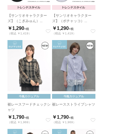
【サンリオキャラクター
【サンリオキャラクター
ズ】（こぎみゅん）...
ズ】（ポチャッコ）...
￥1,290
￥1,290
+税
+税
（税込 ￥1,419）
（税込 ￥1,419）
裾レースフードチェックシ
裾レースストライプシャツ
ャツ
￥1,790
￥1,790
+税
+税
（税込 ￥1,969）
（税込 ￥1,969）