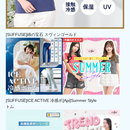
[SUFFUSE]綿の宝石 スヴィンゴールド
[SUFFUSE]ICE ACTIVE 冷感ボ
[Api]Summer Style
トム