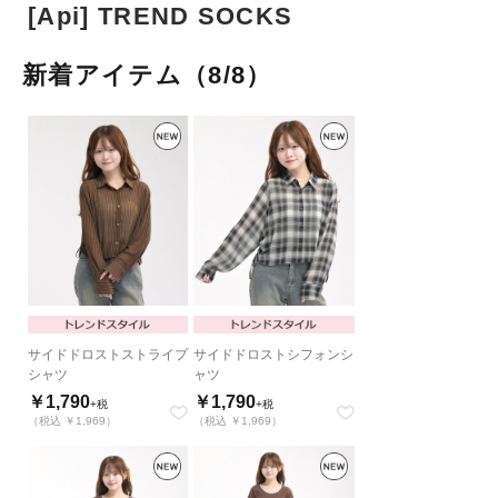
[Api] TREND SOCKS
新着アイテム（8/8）
サイドドロストストライプ
サイドドロストシフォンシ
シャツ
ャツ
￥1,790
￥1,790
+税
+税
（税込 ￥1,969）
（税込 ￥1,969）